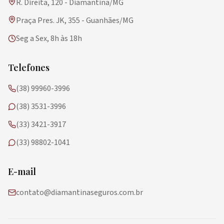
R. Direita, 120 - Diamantina/MG
Praça Pres. JK, 355 - Guanhães/MG
Seg a Sex, 8h às 18h
Telefones
(38) 99960-3996
(38) 3531-3996
(33) 3421-3917
(33) 98802-1041
E-mail
contato@diamantinaseguros.com.br