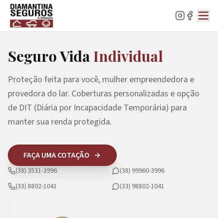
Seguro Vida
Individual
Proteção feita para você, mulher empreendedora e
provedora do lar. Coberturas personalizadas e opção
de DIT (Diária por Incapacidade Temporária) para
manter sua renda protegida.
FAÇA UMA COTAÇÃO
(38) 3531-3996
(38) 99960-3996
(33) 8802-1041
(33) 98802-1041